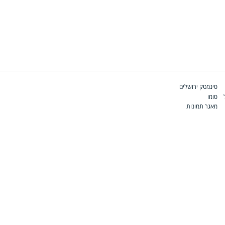
סינמטק ירושלים
סומו
מאגר תמונות