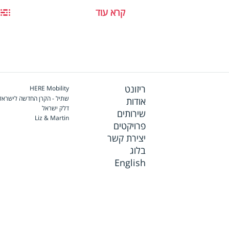
קרא עוד
ריזונט
HERE Mobility
Footer
שתיל - הקרן החדשה לישראל
אודות
דלק ישראל
שירותים
Liz & Martin
פרויקטים
יצירת קשר
בלוג
English