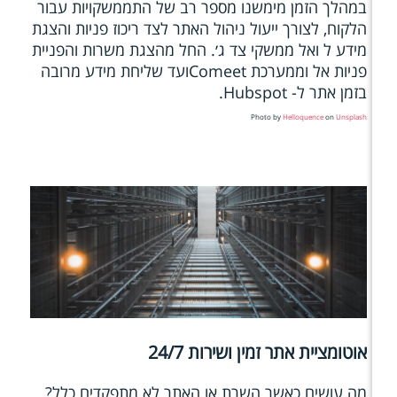
במהלך הזמן מימשנו מספר רב של התממשקויות עבור
הלקוח, לצורך ייעול ניהול האתר לצד ריכוז פניות והצגת
מידע ל ואל ממשקי צד ג׳. החל מהצגת משרות והפניית
פניות אל וממערכת Comeetועד שליחת מידע מרובה
בזמן אתר ל- Hubspot.
Photo by
Helloquence
on
Unsplash
אוטומציית אתר זמין ושירות 24/7
מה עושים כאשר השרת או האתר לא מתפקדים כלל?