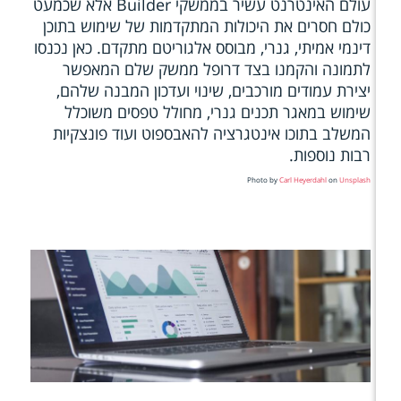
עולם האינטרנט עשיר בממשקי Builder אלא שכמעט
כולם חסרים את היכולות המתקדמות של שימוש בתוכן
דינמי אמיתי, גנרי, מבוסס אלגוריטם מתקדם. כאן נכנסו
לתמונה והקמנו בצד דרופל ממשק שלם המאפשר
יצירת עמודים מורכבים, שינוי ועדכון המבנה שלהם,
שימוש במאגר תכנים גנרי, מחולל טפסים משוכלל
המשלב בתוכו אינטגרציה להאבספוט ועוד פונצקיות
רבות נוספות.
Photo by
Carl Heyerdahl
on
Unsplash