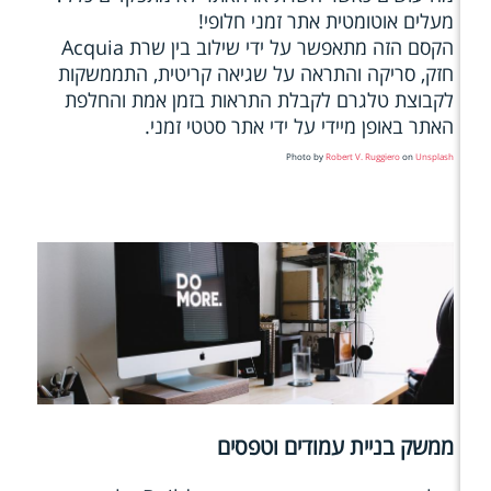
מעלים אוטומטית אתר זמני חלופי!
הקסם הזה מתאפשר על ידי שילוב בין שרת Acquia
חזק, סריקה והתראה על שגיאה קריטית, התממשקות
לקבוצת טלגרם לקבלת התראות בזמן אמת והחלפת
האתר באופן מיידי על ידי אתר סטטי זמני.
Photo by
Robert V. Ruggiero
on
Unsplash
ממשק בניית עמודים וטפסים