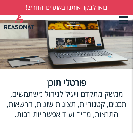
בואו לבקר אותנו באתרינו החדש!
דילוג
Back
to
לתוכן
top
העיקרי
פורטלי תוכן
ממשק מתקדם ויעיל לניהול משתמשים,
תכנים, קטגוריות, תצוגות שונות, הרשאות,
התראות, מדיה ועוד אפשרויות רבות.