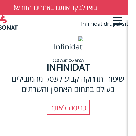
בואו לבקר אותנו באתרינו החדש!
03-6201006
B
ן
רי
חברות טכנולוגיה
B2B
INFINIDAT
שיפור ותחזוקה קבוע לעסק מהמובילים
בעולם בתחום האחסון והשרתים
כניסה לאתר